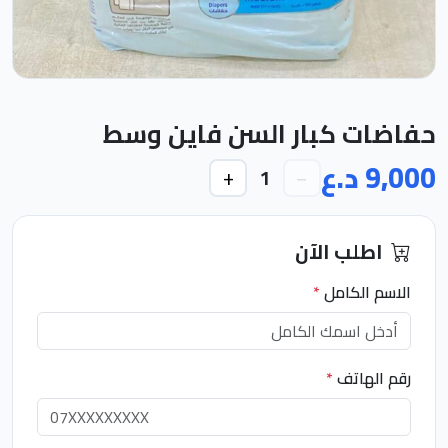
حفاضات كبار السن فاين وسط
9,000 د.ع
+
−
1
اطلب الآن
الاسم الكامل
*
رقم الهاتف
*