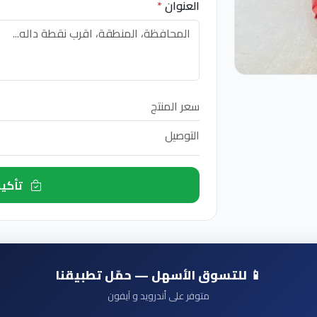
العنوان
*
سعر المنتج
التوصيل
تأكيد الطلب الآن
📱 للتسوق الأسهل — حمّل تطبيقنا
متوفر على أندرويد و آيفون