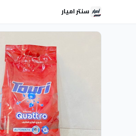
سنتر اميار