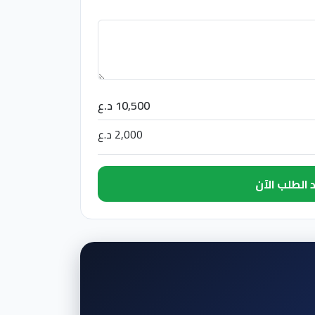
10,500 د.ع
2,000 د.ع