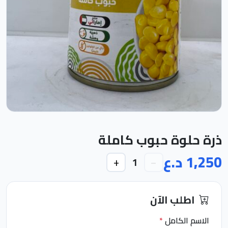
ذرة حلوة حبوب كاملة
1,250 د.ع
+
−
1
اطلب الآن
الاسم الكامل
*