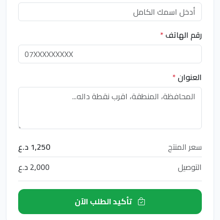
رقم الهاتف
*
العنوان
*
سعر المنتج
1,250 د.ع
التوصيل
2,000 د.ع
تأكيد الطلب الآن