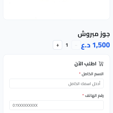
جوز مبروش
1,500 د.ع
+
−
1
اطلب الآن
الاسم الكامل
*
رقم الهاتف
*