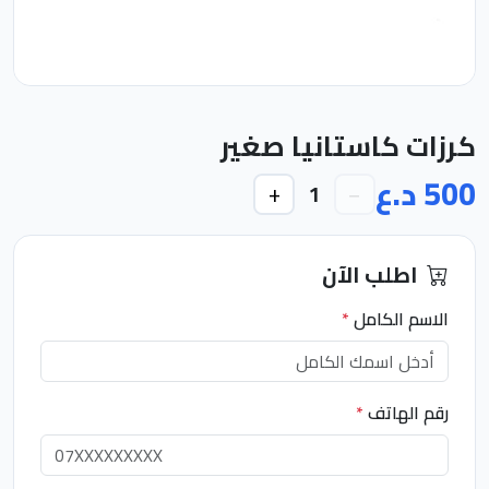
كرزات كاستانيا صغير
500 د.ع
+
−
1
اطلب الآن
الاسم الكامل
*
رقم الهاتف
*