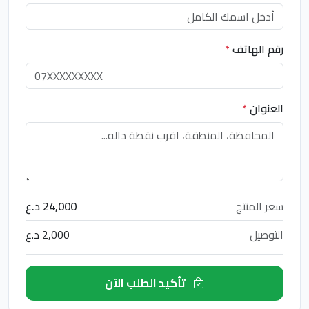
رقم الهاتف
*
العنوان
*
سعر المنتج
24,000 د.ع
التوصيل
2,000 د.ع
تأكيد الطلب الآن