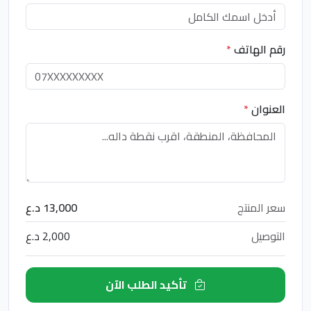
رقم الهاتف
*
العنوان
*
سعر المنتج
13,000 د.ع
التوصيل
2,000 د.ع
تأكيد الطلب الآن