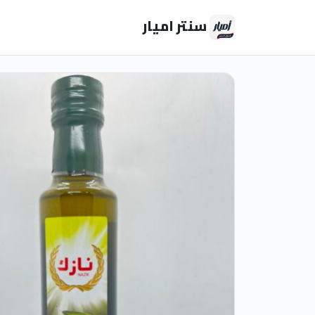
سنتر اميار