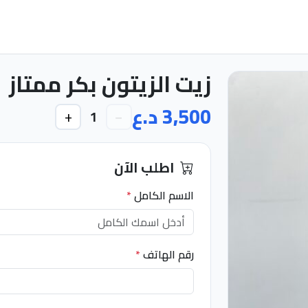
زيت الزيتون بكر ممتاز
3,500 د.ع
+
−
1
اطلب الآن
الاسم الكامل
*
رقم الهاتف
*