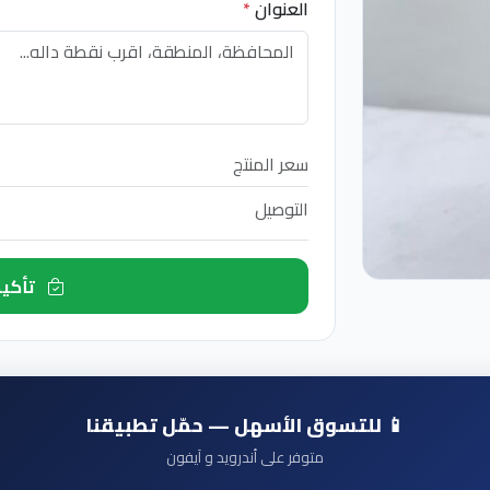
العنوان
*
سعر المنتج
التوصيل
تأكيد الطلب الآن
📱 للتسوق الأسهل — حمّل تطبيقنا
متوفر على أندرويد و آيفون