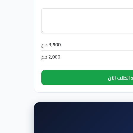
3,500 د.ع
2,000 د.ع