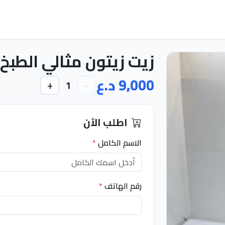
زيت زيتون مثالي الطبخ 
9,000 د.ع
+
−
1
اطلب الآن
الاسم الكامل
*
رقم الهاتف
*