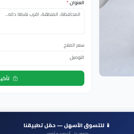
العنوان
*
سعر المنتج
التوصيل
تأكيد الطلب الآن
📱 للتسوق الأسهل — حمّل تطبيقنا
متوفر على أندرويد و آيفون