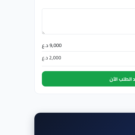
9,000 د.ع
2,000 د.ع