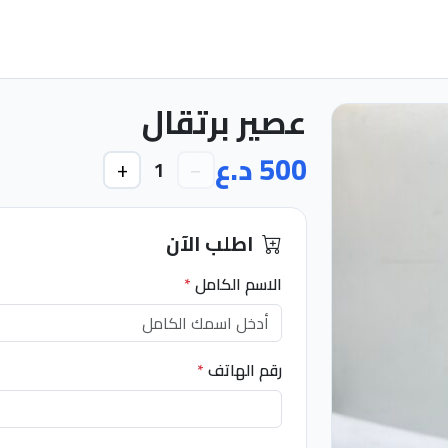
عصير برتقال
500 د.ع
+
−
1
اطلب الآن
الاسم الكامل
*
رقم الهاتف
*