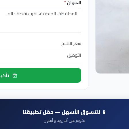
العنوان
*
سعر المنتج
التوصيل
تأكيد الطلب الآن
📱 للتسوق الأسهل — حمّل تطبيقنا
متوفر على أندرويد و آيفون