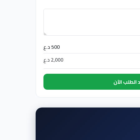
500 د.ع
2,000 د.ع