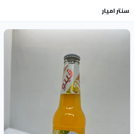
سنتر اميار