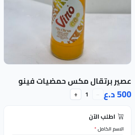
عصير برتقال مكس حمضيات فينو
500 د.ع
+
−
1
اطلب الآن
الاسم الكامل
*