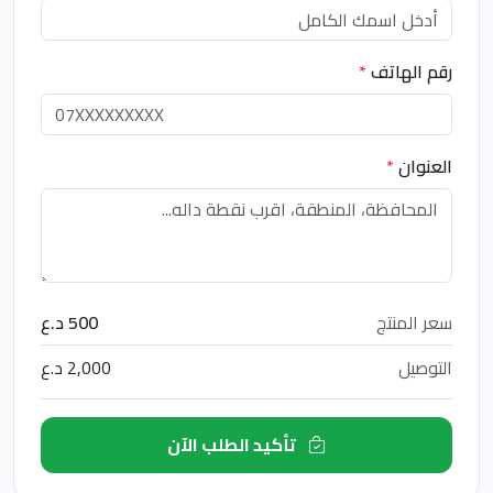
رقم الهاتف
*
العنوان
*
سعر المنتج
500 د.ع
التوصيل
2,000 د.ع
تأكيد الطلب الآن