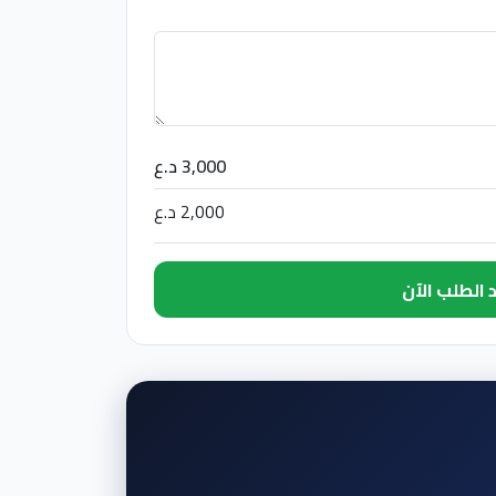
3,000 د.ع
2,000 د.ع