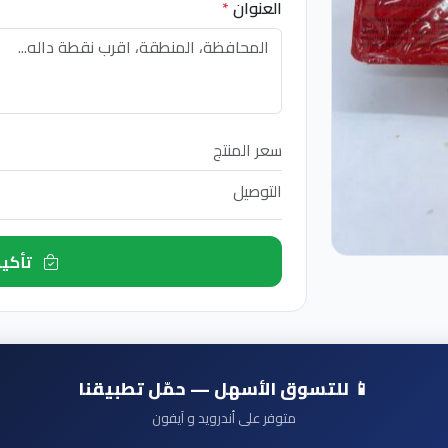
العنوان
*
سعر المنتج
التوصيل
تأكيد الطلب الآن
📱 للتسوق الأسهل — حمّل تطبيقنا
متوفر على أندرويد و آيفون