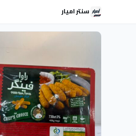
سنتر اميار