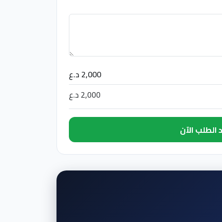
2,000 د.ع
2,000 د.ع