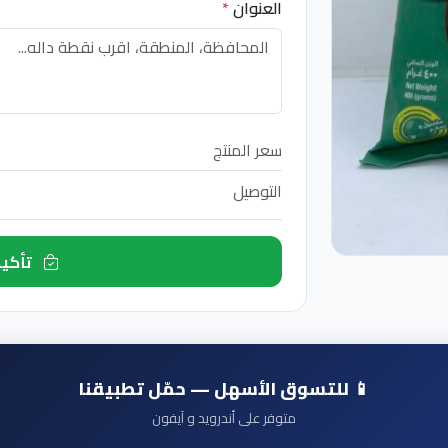
العنوان
*
سعر المنتج
التوصيل
تأكيد الطلب الآن
📱 للتسوق الأسهل — حمّل تطبيقنا
متوفر على أندرويد و آيفون