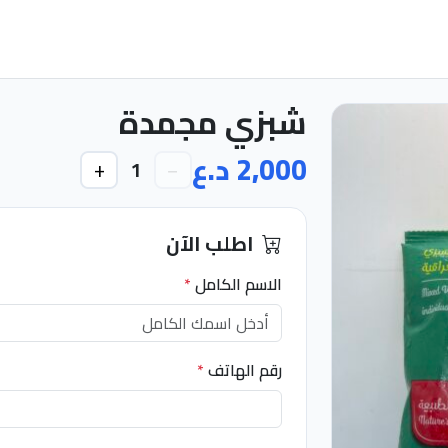
شبزي مجمدة
2,000 د.ع
+
−
1
اطلب الآن
الاسم الكامل
*
رقم الهاتف
*