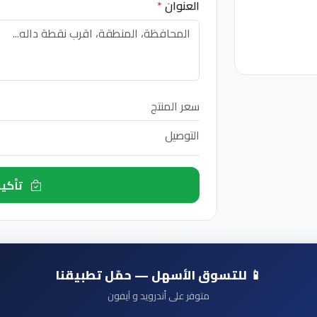
العنوان
*
سعر المنتج
التوصيل
تأكيد الطلب الآن
📱 للتسوق الأسهل — حمّل تطبيقنا
متوفر على أندرويد و آيفون