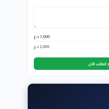
7,000 د.ع
2,000 د.ع