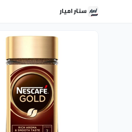
سنتر اميار